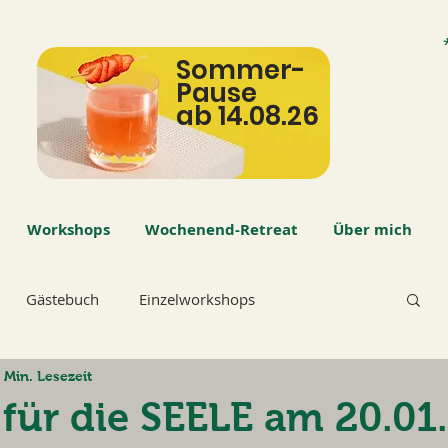
Sommer-
Pause
ab 14.08.26
Workshops
Wochenend-Retreat
Über mich
Gästebuch
Einzelworkshops
 Min. Lesezeit
ür die SEELE am 20.01