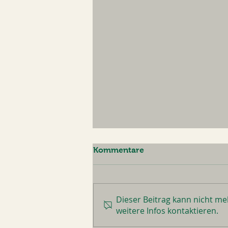
Kommentare
Dieser Beitrag kann nicht m
weitere Infos kontaktieren.
%% % FRÜHBUCHER-Rabatt