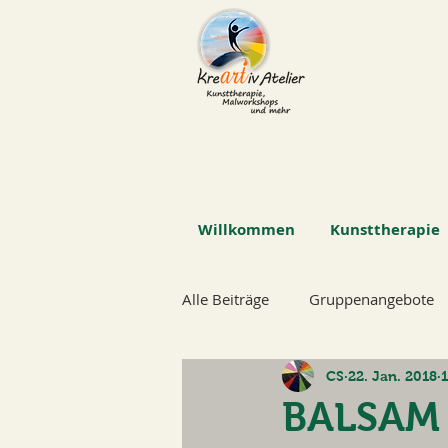
Willkommen
Kunsttherapie
Alle Beiträge
Gruppenangebote
CS
22. Jan. 2018
1
BALSAM f