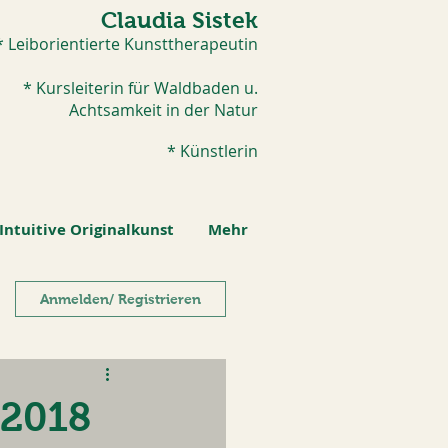
Claudia Sistek
* Leiborientierte Kunsttherapeutin
* Kursleiterin für Waldbaden u.
Achtsamkeit in der Natur
* Künstlerin​
Intuitive Originalkunst
Mehr
Anmelden/ Registrieren
.2018