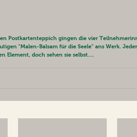
nen Postkartenteppich gingen die vier Teilnehmerinn
eutigen "Malen-Balsam für die Seele" ans Werk. Jeder
 Element, doch sehen sie selbst.... 