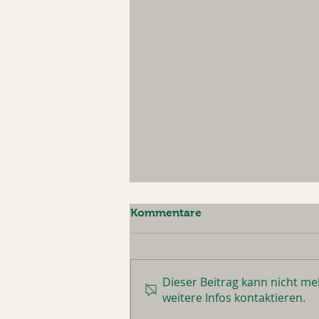
Kommentare
Dieser Beitrag kann nicht m
weitere Infos kontaktieren.