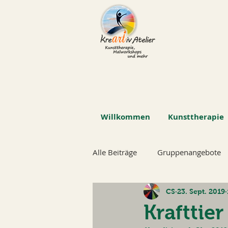
Willkommen
Kunsttherapie
Alle Beiträge
Gruppenangebote
CS
23. Sept. 2019
Krafttie