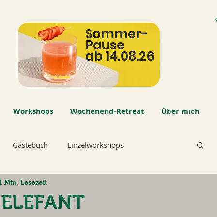
Sommer-
Pause
ab 14.08.26
Workshops
Wochenend-Retreat
Über mich
Gästebuch
Einzelworkshops
1 Min. Lesezeit
r ELEFANT