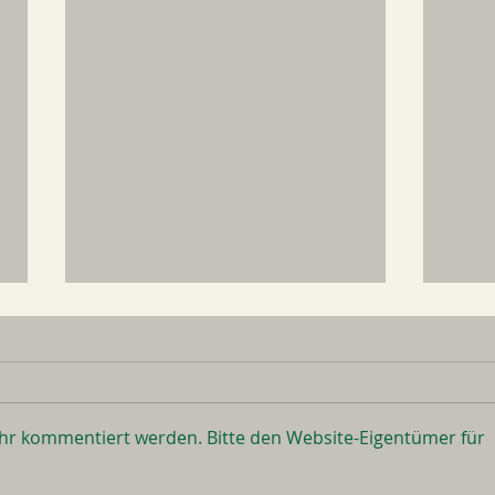
ehr kommentiert werden. Bitte den Website-Eigentümer für
Bals