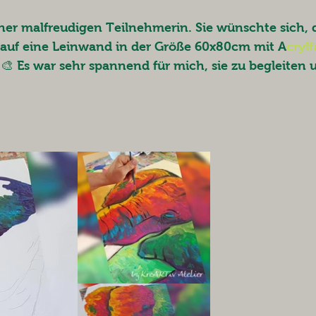
er malfreudigen Teilnehmerin. Sie wünschte sich, d
 auf eine Leinwand in der Größe 60x80cm mit A
cryl
‍🎨 Es war sehr spannend für mich, sie zu begleiten 
 