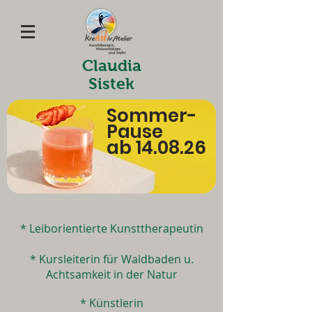
Claudia
Sistek
Sommer-
Pause
ab 14.08.26
* Leiborientierte Kunsttherapeutin
* Kursleiterin für Waldbaden u.
Achtsamkeit in der Natur
* Künstlerin​