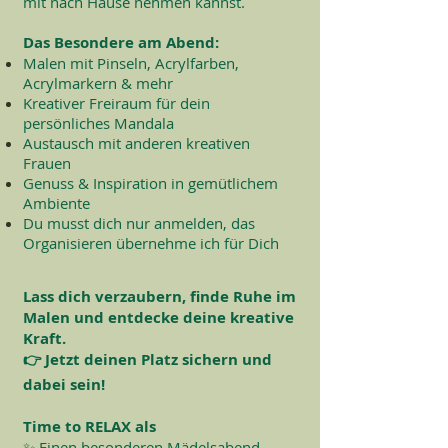
mit nach Hause nehmen kannst.
Das Besondere am Abend:
Malen mit Pinseln, Acrylfarben,
Acrylmarkern & mehr
Kreativer Freiraum für dein
persönliches Mandala
Austausch mit anderen kreativen
Frauen
Genuss & Inspiration in gemütlichem
Ambiente
Du musst dich nur anmelden, das
Organisieren übernehme ich für Dich
Lass dich verzaubern, finde Ruhe im
Malen und entdecke deine kreative
Kraft.
👉 Jetzt deinen Platz sichern und
dabei sein!
Time to RELAX als
✨ Einen besonderen Mädelsabend