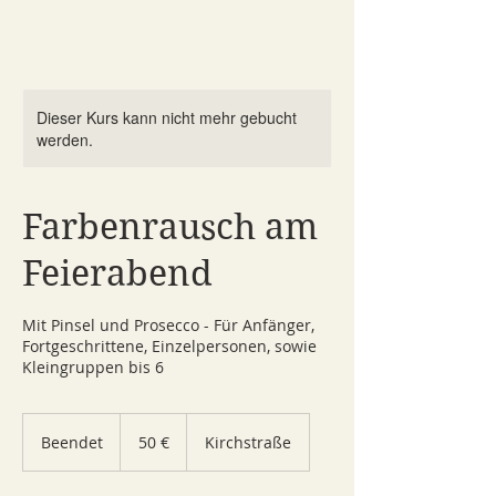
Dieser Kurs kann nicht mehr gebucht
werden.
Farbenrausch am
Feierabend
Mit Pinsel und Prosecco - Für Anfänger,
Fortgeschrittene, Einzelpersonen, sowie
Kleingruppen bis 6
50
Euro
Beendet
B
50 €
Kirchstraße
e
e