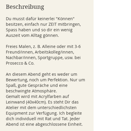
n
Beschreibung
d
e
Du musst dafür keinerlei "Können"
t
besitzen, einfach nur ZEIT mitbringen,
Spass haben und so dir ein wenig
Auszeit vom Alltag gönnen.
Freies Malen, z. B. Alleine oder mit 3-6
Freund/innen, Arbeitskolleg/innen,
Nachbar/innen, Sportgruppe, usw. bei
Prosecco & Co.
An diesem Abend geht es weder um
Bewertung, noch um Perfektion. Nur um
Spaß, gute Gespräche und eine
beschwingte Atmosphäre.
Gemalt wird mit Acrylfarben auf
Leinwand (40x40cm). Es steht Dir das
Atelier mit dem unterschiedlichsten
Equipment zur Verfügung. Ich begleite
dich individuell mit Rat und Tat. Jeder
Abend ist eine abgeschlossene Einheit.