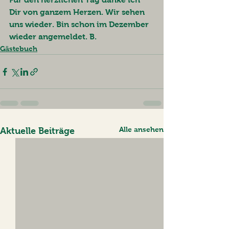
Dir von ganzem Herzen. Wir sehen 
uns wieder. Bin schon im Dezember 
wieder angemeldet. B.
Gästebuch
Alle ansehen
Aktuelle Beiträge