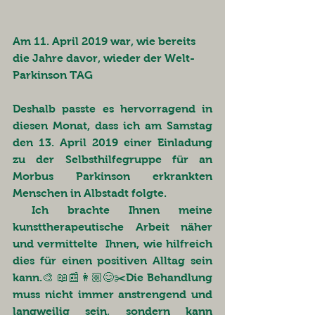
Am 11. April 2019 war, wie bereits 
die Jahre davor, wieder der Welt-
Parkinson TAG
Deshalb passte es hervorragend in 
diesen Monat, dass ich am Samstag 
den 13. April 2019 einer Einladung 
zu der Selbsthilfegruppe für an 
Morbus Parkinson erkrankten 
Menschen in Albstadt folgte. 
 Ich brachte Ihnen meine 
kunsttherapeutische Arbeit näher 
und vermittelte  Ihnen, wie hilfreich 
dies für einen positiven Alltag sein 
kann.🎨 📖📰👩🏼😊✂️Die Behandlung 
muss nicht immer anstrengend und 
langweilig sein, sondern kann 