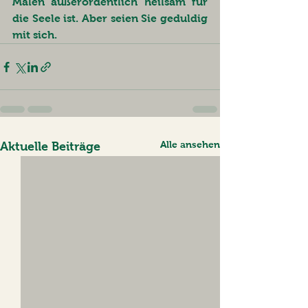
Malen außerordentlich heilsam für 
die Seele ist. Aber seien Sie geduldig 
mit sich. 
Alle ansehen
Aktuelle Beiträge