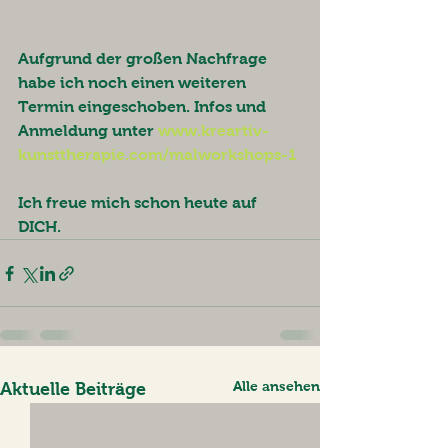
Aufgrund der großen Nachfrage 
habe ich noch einen weiteren 
Termin eingeschoben. Infos und 
Anmeldung unter 
www.kreartiv-
kunsttherapie.com/malworkshops-1
Ich freue mich schon heute auf 
DICH. 
Alle ansehen
Aktuelle Beiträge