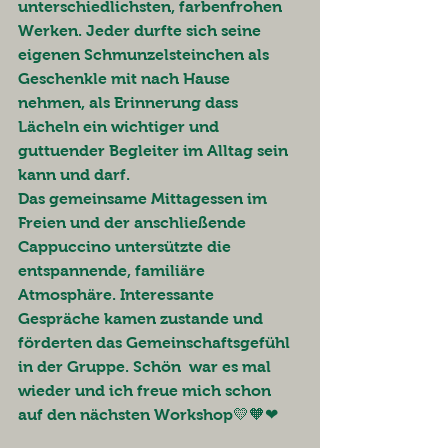
unterschiedlichsten, farbenfrohen 
Werken. Jeder durfte sich seine 
eigenen Schmunzelsteinchen als 
Geschenkle mit nach Hause 
nehmen, als Erinnerung dass 
Lächeln ein wichtiger und 
guttuender Begleiter im Alltag sein 
kann und darf. 
Das gemeinsame Mittagessen im 
Freien und der anschließende 
Cappuccino untersützte die 
entspannende, familiäre 
Atmosphäre. Interessante 
Gespräche kamen zustande und 
förderten das Gemeinschaftsgefühl 
in der Gruppe. Schön  war es mal 
wieder und ich freue mich schon 
auf den nächsten Workshop💛🧡❤ 