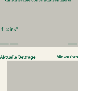
kunsttherapie.com/intuitivemalerei
Alle ansehen
Aktuelle Beiträge