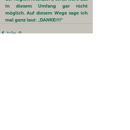
in diesem Umfang gar nicht 
möglich. Auf diesem Wege sage ich 
mal ganz laut: „DANKE!!!!“
Alle ansehen
Aktuelle Beiträge