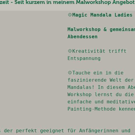
szeit - Seit kurzem in meinem Malworkshop Angebot
💠
Magic Mandala Ladies

Malworkshop & gemeinsam
Abendessen
💠Kreativität trifft 
Entspannung

💠Tauche ein in die 
faszinierende Welt der 
Mandalas! In diesem Ab
Workshop lernst du die 
einfache und meditativ
Painting-Methode kennen
s der perfekt geeignet für Anfängerinnen und 