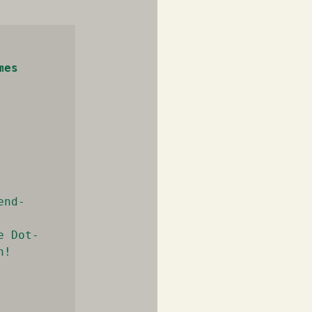
 
es 
end-
e Dot-
!
