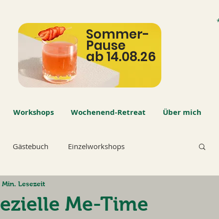
Sommer-
Pause
ab 14.08.26
Workshops
Wochenend-Retreat
Über mich
Gästebuch
Einzelworkshops
 Min. Lesezeit
ezielle Me-Time