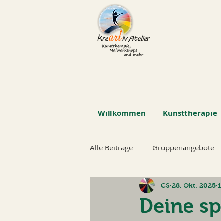
Willkommen
Kunsttherapie
Alle Beiträge
Gruppenangebote
CS
28. Okt. 2025
1
Deine sp