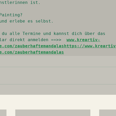
nstlerinnen ist.

 Painting? 

und erlebe es selbst.

 du alle Termine und kannst dich über das 
lar direkt anmelden ==>> 
www.kreartiv-
e.com/zauberhaftemandalashttps://www.kreartiv
e.com/zauberhaftemandalas