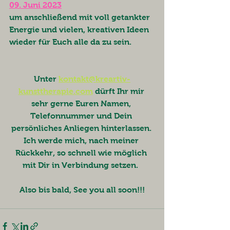
09. Juni 2023
um anschließend mit voll getankter 
Energie und vielen, kreativen Ideen 
wieder für Euch alle da zu sein.
Unter 
kontakt@kreartiv-
kunsttherapie.com
 dürft Ihr mir 
sehr gerne Euren Namen, 
Telefonnummer und Dein 
persönliches Anliegen hinterlassen. 
Ich werde mich, nach meiner 
Rückkehr, so schnell wie möglich 
mit Dir in Verbindung setzen.  
Also bis bald, See you all soon!!!