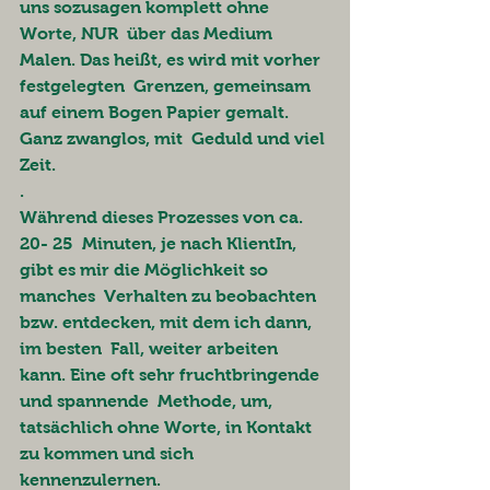
uns sozusagen komplett ohne 
Worte, NUR  über das Medium 
Malen. Das heißt, es wird mit vorher 
festgelegten  Grenzen, gemeinsam 
auf einem Bogen Papier gemalt. 
Ganz zwanglos, mit  Geduld und viel 
Zeit.
.
Während dieses Prozesses von ca. 
20- 25  Minuten, je nach KlientIn, 
gibt es mir die Möglichkeit so 
manches  Verhalten zu beobachten 
bzw. entdecken, mit dem ich dann, 
im besten  Fall, weiter arbeiten 
kann. Eine oft sehr fruchtbringende 
und spannende  Methode, um, 
tatsächlich ohne Worte, in Kontakt 
zu kommen und sich  
kennenzulernen. 