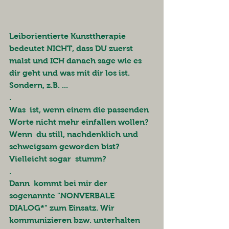
Leiborientierte Kunsttherapie 
bedeutet NICHT, dass DU zuerst 
malst und ICH danach sage wie es 
dir geht und was mit dir los ist. 
Sondern, z.B. ...
.
Was  ist, wenn einem die passenden 
Worte nicht mehr einfallen wollen? 
Wenn  du still, nachdenklich und 
schweigsam geworden bist? 
Vielleicht sogar  stumm? 
.
Dann  kommt bei mir der 
sogenannte "NONVERBALE 
DIALOG*" zum Einsatz. Wir  
kommunizieren bzw. unterhalten 