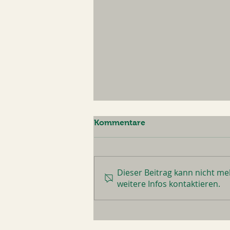
Kommentare
Dieser Beitrag kann nicht m
Sommerpause 2026
weitere Infos kontaktieren.