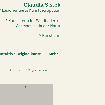
Claudia Sistek
* Leiborientierte Kunsttherapeutin
* Kursleiterin für Waldbaden u.
Achtsamkeit in der Natur
* Künstlerin​
Intuitive Originalkunst
Mehr
Anmelden/ Registrieren