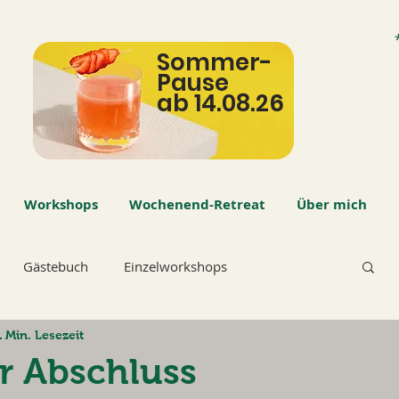
Sommer-
Pause
ab 14.08.26
Workshops
Wochenend-Retreat
Über mich
Gästebuch
Einzelworkshops
1 Min. Lesezeit
r Abschluss