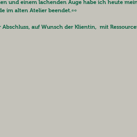
en und einem lachenden Auge habe ich heute meine
e im alten Atelier beendet.👀
 Abschluss, auf Wunsch der Klientin,  mit Ressource