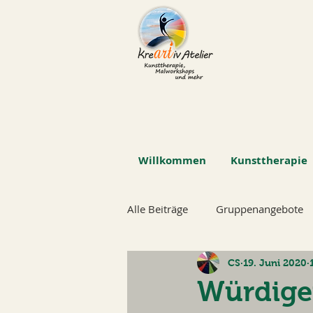
Willkommen
Kunsttherapie
Alle Beiträge
Gruppenangebote
CS
19. Juni 2020
Würdige