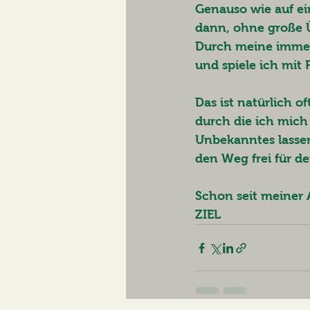
Genauso wie auf ei
dann, ohne große Ü
Durch meine immer
und spiele ich mit
Das ist natürlich 
durch die ich mich 
Unbekanntes lasse
den Weg frei für d
Schon seit meiner 
ZIEL