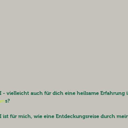
- vielleicht auch für dich eine heilsame Erfahrung i
wn
s
? 
ist für mich, wie eine Entdeckungsreise durch mein