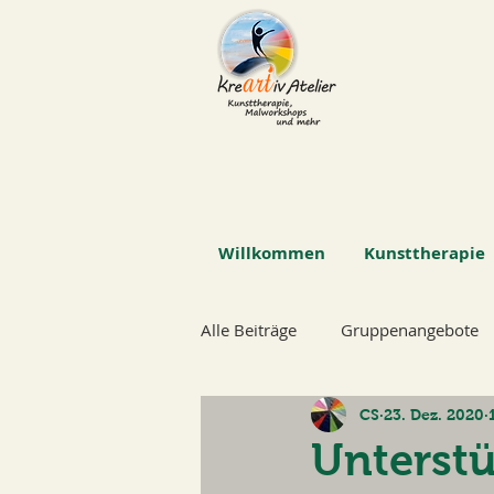
Willkommen
Kunsttherapie
Alle Beiträge
Gruppenangebote
CS
23. Dez. 2020
Unterst