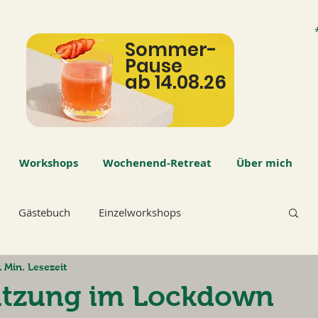
Sommer-
Pause
ab 14.08.26
Workshops
Wochenend-Retreat
Über mich
Gästebuch
Einzelworkshops
1 Min. Lesezeit
ützung im Lockdown