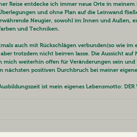
ner Reise entdecke ich immer neue Orte in meinem S
berlegungen und ohne Plan auf die Leinwand fließe
währende Neugier, sowohl im Innen und Außen, ex
 Farben und Techniken.
oftmals auch mit Rückschlägen verbunden(so wie im 
aber trotzdem nicht beirren lasse. Die Aussicht auf
n mich weiterhin offen für Veränderungen sein und
en nächsten positiven Durchbruch bei meiner eigene
Ausbildungszeit ist mein eigenes Lebensmotto: DER