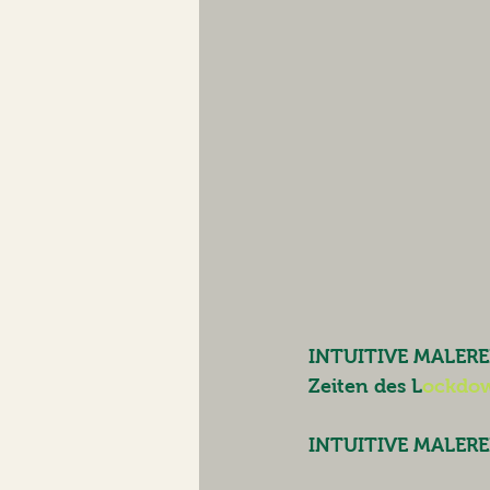
INTUITIVE MALEREI 
Zeiten des L
ockdo
INTUITIVE MALEREI 