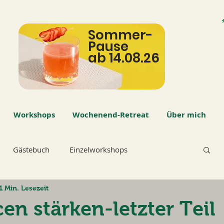
Sommer-
Pause
ab 14.08.26
Workshops
Wochenend-Retreat
Über mich
Gästebuch
Einzelworkshops
1 Min. Lesezeit
en stärken-letzter Teil