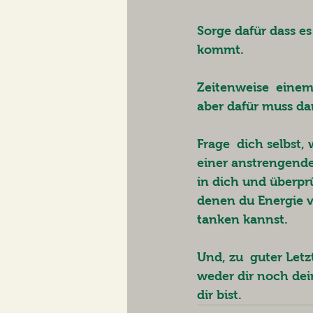
Sorge dafür dass es
kommt. 
Zeitenweise  einem 
aber dafür muss da
Frage  dich selbst,
einer anstrengend
in dich und überpr
denen du Energie ve
tanken kannst. 
Und, zu  guter Letz
weder dir noch dei
dir bist. 