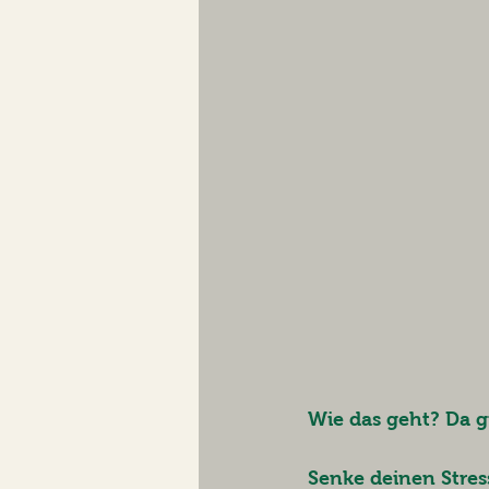
Wie das geht? Da gi
Senke deinen Stres