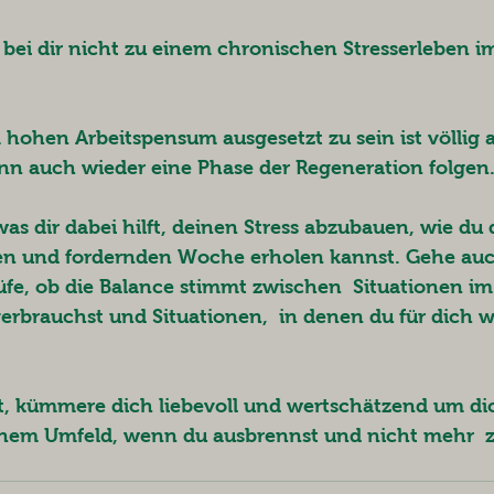
 bei dir nicht zu einem chronischen Stresserleben im
hohen Arbeitspensum ausgesetzt zu sein ist völlig a
nn auch wieder eine Phase der Regeneration folgen.
 was dir dabei hilft, deinen Stress abzubauen, wie du 
en und fordernden Woche erholen kannst. Gehe auc
üfe, ob die Balance stimmt zwischen  Situationen im
rbrauchst und Situationen,  in denen du für dich we
t, kümmere dich liebevoll und wertschätzend um dich
nem Umfeld, wenn du ausbrennst und nicht mehr  z