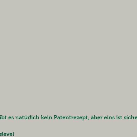
bt es natürlich kein Patentrezept, aber eins ist sic
slevel