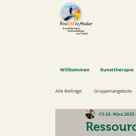
Willkommen
Kunsttherapie
Alle Beiträge
Gruppenangebote
CS
10. März 2023
Ressourc