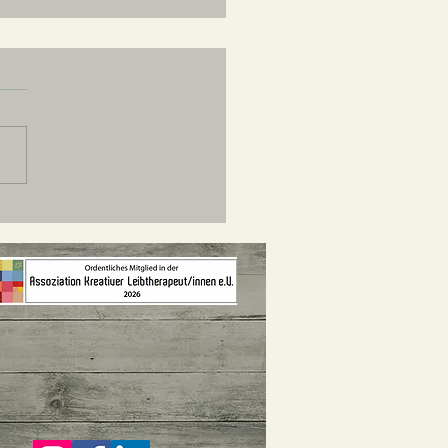
 Hej, ich stell mich mal