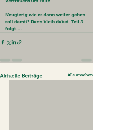
Vertrauens um Hilfe. 
.
Neugierig wie es dann weiter gehen 
soll damit? Dann bleib dabei. Teil 2 
folgt….
Alle ansehen
Aktuelle Beiträge