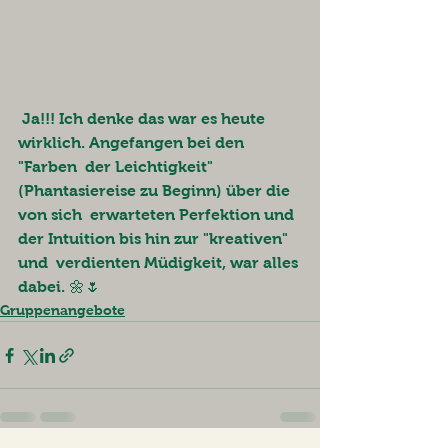
 Ja!!! Ich denke das war es heute 
wirklich. Angefangen bei den 
"Farben  der Leichtigkeit" 
(Phantasiereise zu Beginn) über die 
von sich  erwarteten Perfektion und 
der Intuition bis hin zur "kreativen" 
und  verdienten Müdigkeit, war alles 
dabei. 🌼🌷
Gruppenangebote