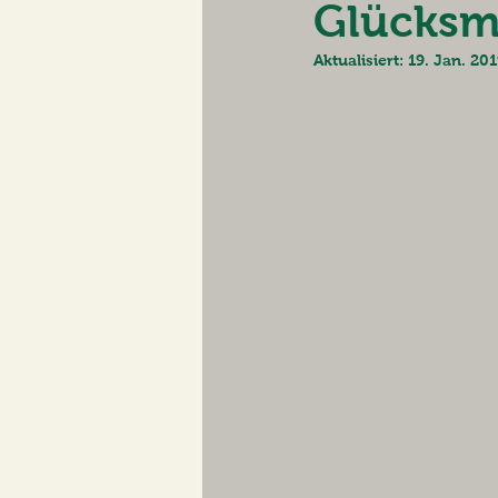
Glücksm
Aktualisiert:
19. Jan. 20