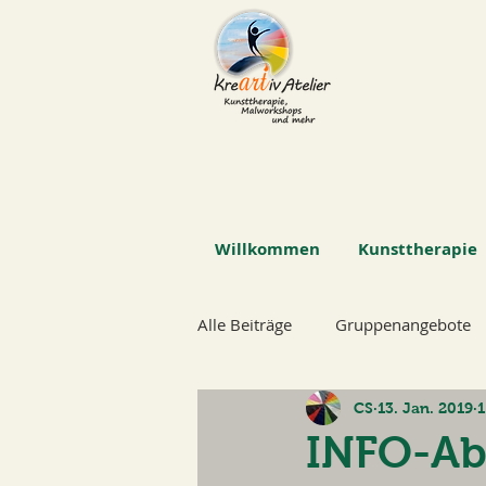
Willkommen
Kunsttherapie
Alle Beiträge
Gruppenangebote
CS
13. Jan. 2019
1
INFO-Abe