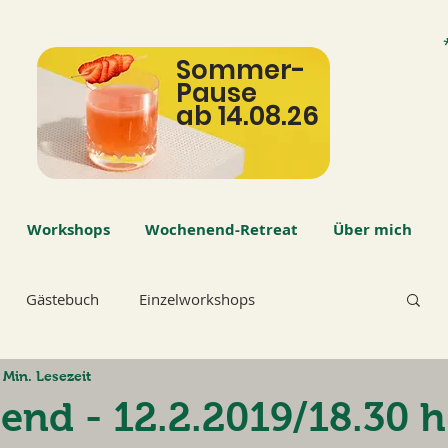
Sommer-
Pause
ab 14.08.26
Workshops
Wochenend-Retreat
Über mich
Gästebuch
Einzelworkshops
 Min. Lesezeit
nd - 12.2.2019/18.30 h