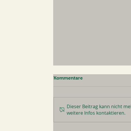
Kommentare
Dieser Beitrag kann nicht m
Sommerpause 2026
weitere Infos kontaktieren.