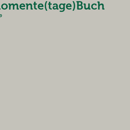
omente(tage)Buch
19